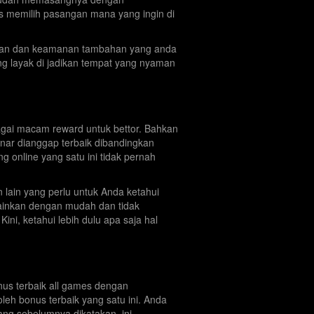
 memilih pasangan mana yang ingin di
manan dan keamanan tambahan yang anda
g layak di jadikan tempat yang nyaman
agai macam reward untuk bettor. Bahkan
nar dianggap terbaik dibandingkan
g online yang satu ini tidak pernah
ain yang perlu untuk Anda ketahui
mainkan dengan mudah dan tidak
ni, ketahui lebih dulu apa saja hal
onus terbaik all games dengan
h bonus terbaik yang satu ini. Anda
ang sebelumnya dikatakan, ini