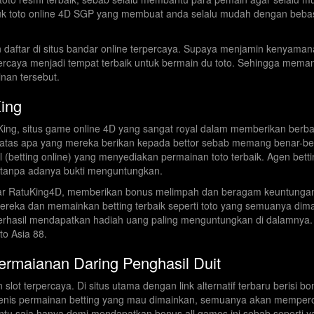
 toto online 4D SGP yang membuat anda selalu mudah dengan bebas
n daftar di situs bandar online terpercaya. Supaya menjamin kenya
ercaya menjadi tempat terbaik untuk bermain du toto. Sehingga meman
nan tersebut.
ing
King, situs game online 4D yang sangat royal dalam memberikan berb
 atas apa yang mereka berikan kepada bettor sebab memang benar-be
 (betting online) yang menyediakan permainan toto terbaik. Agen bettin
ja tanpa adanya bukti menguntungkan.
ar RatuKing4D, memberikan bonus melimpah dan beragam keuntungan l
mereka dan memainkan betting terbaik seperti toto yang semuanya di
erhasil mendapatkan hadiah uang paling menguntungkan di dalamnya. Ki
o Asia 88.
ermaianan Daring Penghasil Duit
ot terpercaya. Di situs utama dengan link alternatif terbaru berisi b
nis permainan betting yang mau dimainkan, semuanya akan memperole
entu saja hanya demi mendapatkan bonus all games ini sebab seperti y