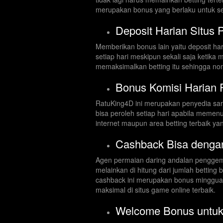
merupakan bonus yang berlaku untuk s
Deposit Harian Situs
Memberikan bonus lain yaitu deposit h
setiap hari meskipun sekali saja ketika
memaksimalkan betting itu sehingga nom
Bonus Komisi Harian 
RatuKing4D ini merupakan penyedia saran
bisa peroleh setiap hari apabila memen
internet maupun area betting terbaik 
Cashback Bisa deng
Agen permaian daring andalan pengge
melainkan di hitung dari jumlah bettin
cashback ini merupakan bonus mingguan
maksimal di situs game online terbaik.
Welcome Bonus untu