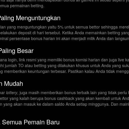
emua permainan betting.
 Paling Menguntungkan
arian yang menguntungkan yaitu 5% untuk semua bettor sehingga merek
 melakukan deposit di hari tersebut. Ketika Anda memainkan betting ya
inal persentase bonus harian ini akan menjadi milik Anda dan langsun
Paling Besar
a login, link resmi yang memiliki bonus komisi harian dan juga live 
uhi jumlah TO atau betting yang dilakukan khusus untuk Anda yang su
yang memberikan keuntungan terbesar. Pastikan kalau Anda tidak men
an Mudah
mar
lottery
, juga masih memberikan bonus terbaik lain yang tidak per
g bettor yang kalah berupa bonus cashback yang akan kembali untuk A
 yang akan masuk ke dalam saldo Anda setiap minggunya. Dan maink
k Semua Pemain Baru