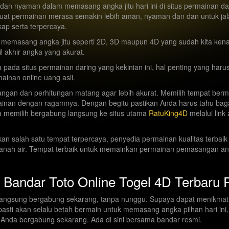
n dan nyaman dalam memasang angka jitu hari ini di situs permainan d
uat permainan merasa semakin lebih aman, nyaman dan dan untuk jala
kap serta terpercaya.
 memasang angka jitu seperti 2D, 3D maupun 4D yang sudah kita kenal
akhir angka yang akurat.
a pada situs permainan daring yang kekinian ini, hal penting yang haru
inan online uang asli.
angan dan perhitungan matang agar lebih akurat. Memilih tempat ber
inan dengan ragamnya. Dengan begitu pastikan Anda harus tahu bag
a memilih bergabung langsung ke situs utama
RatuKing4D
melalui link 
an salah satu tempat terpercaya, penyedia permainan kualitas terbaik
 tanah air. Tempat terbaik untuk memainkan permainan pemasangan angk
s Bandar Toto Online Togel 4D Terbaru
ut langsung bergabung sekarang, tanpa nunggu. Supaya dapat menikm
sti akan selalu betah bermain untuk memasang angka pilhan hari ini,
ka Anda bergabung sekarang. Ada di sini bersama bandar resmi.