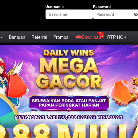
Username
Password
Bantuan
Referral
Promosi
Download
RTP HOKI