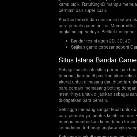
kamu bidik. RatuKing4D mampu memuask
bermain dan super cuan.
Kualitas terbaik dan menjamin bahwa 
para pemain game online. Memprediks
angka setiap harinya. Berikut mengenal
Bandar resmi agen 2D, 3D, 4D
Sajikan game terbesar seperti G
Situs Istana Bandar Game
Sebagai salah satu situs permainan berbas
tersebut, karena di pastikan akan sel
akurat untuk di pasang dan di pertaru
para pemain memasang betting dengan 
memilihnya untuk di jadikan sebagai s
di dapatkan para pemain.
Sehingga memang sangat tepat untuk d
para pemainnya, bentuk kelebihan dari 
mampu memberikan kemudahan terhadap b
kemudahan terhadap angka-angka yang 
Sehingga layak di anggap menjadi situ